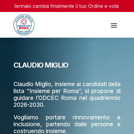
e 16 Gennaio cambia finalmente il tuo Ordine e vota la lista
CLAUDIO MIGLIO
Claudio Miglio, insieme ai candidati della
lista “Insieme per Roma”, si propone di
guidare l’ODCEC Roma nel quadriennio
2026-2030.
Vogliamo portare rinnovamento e
inclusione, partendo dalle persone e
costruendo insieme.