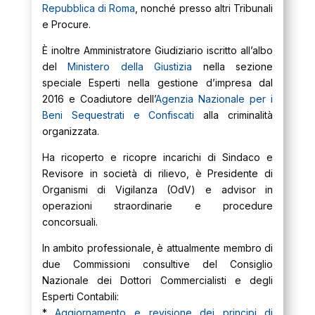
Repubblica di Roma
, nonché presso altri Tribunali
e Procure.
È inoltre Amministratore Giudiziario iscritto all’albo
del
Ministero della Giustizia
nella sezione
speciale Esperti nella gestione d’impresa dal
2016 e Coadiutore dell’
Agenzia Nazionale per i
Beni Sequestrati e Confiscati
alla criminalità
organizzata.
Ha ricoperto e ricopre incarichi di Sindaco e
Revisore in società di rilievo, è Presidente di
Organismi di Vigilanza (OdV) e advisor in
operazioni straordinarie e procedure
concorsuali.
In ambito professionale, è attualmente membro di
due Commissioni consultive del Consiglio
Nazionale dei Dottori Commercialisti e degli
Esperti Contabili:
*
Aggiornamento e revisione dei principi di