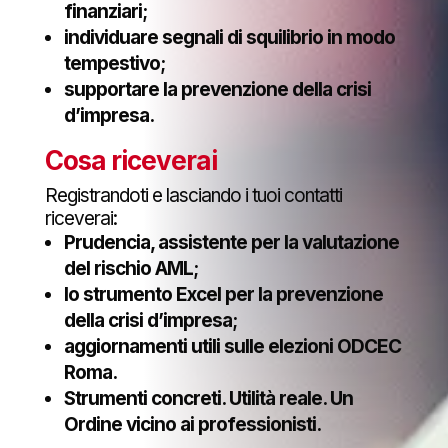
finanziari;
individuare segnali di squilibrio in modo
tempestivo;
supportare la prevenzione della crisi
d’impresa.
Cosa riceverai
Registrandoti e lasciando i tuoi contatti
riceverai:
Prudencia, assistente per la valutazione
del rischio AML;
lo strumento Excel per la prevenzione
della crisi d’impresa;
aggiornamenti utili sulle elezioni ODCEC
Roma.
Strumenti concreti. Utilità reale. Un
Ordine vicino ai professionisti.