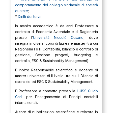
comportamento del collegio sindacale di società
quotate
;
*
Diritti dei terzi
.
In ambito accademico è da anni Professore a
contratto di Economia Aziendale e di Ragioneria
presso l’
Università Niccolò Cusano
, dove
insegna in diversi corsi di laurea e master (tra cui
Ragioneria I e II, Contabilità, bilancio e controllo di
gestione, Gestione progetti, budgeting e
controllo, ESG & Sustainability Management).
È inoltre Responsabile scientifico e docente di
master universitari di II livello, tra cui Il Bilancio di
esercizio ed ESG & Sustainability Management.
È Professore a contratto presso la
LUISS Guido
Carli
, per l’insegnamento di Principi contabili
internazionali.
Autore di pubblicazioni scientifiche e relatore in