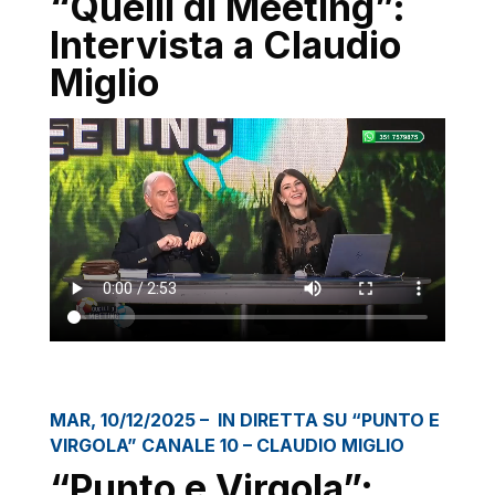
“Quelli di Meeting”:
Intervista a Claudio
Miglio
MAR, 10/12/2025 – IN DIRETTA SU “PUNTO E
VIRGOLA” CANALE 10 – CLAUDIO MIGLIO
“Punto e Virgola”: