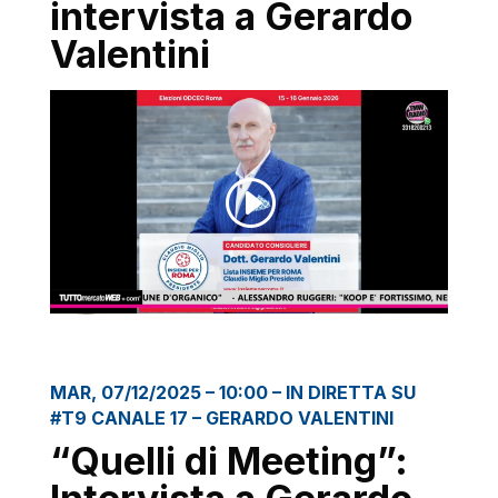
intervista a Gerardo
Valentini
MAR, 07/12/2025 – 10:00 – IN DIRETTA SU
#T9 CANALE 17 – GERARDO VALENTINI
“Quelli di Meeting”: