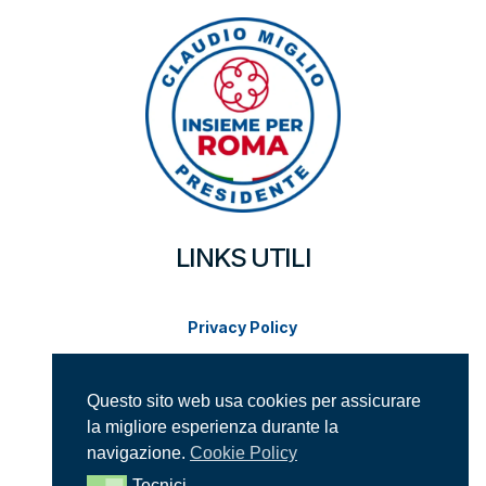
LINKS UTILI
Privacy Policy
Cookie Policy
Questo sito web usa cookies per assicurare
Modifica impostazioni cookie
la migliore esperienza durante la
navigazione.
Cookie Policy
SUPPORTACI SUI SOCIAL
Tecnici