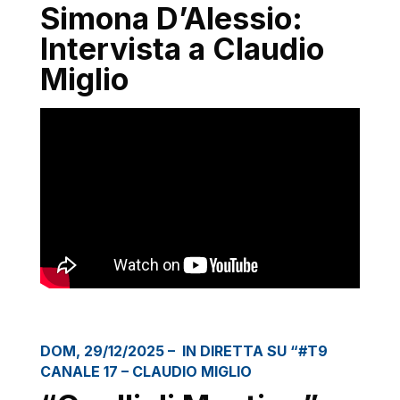
Simona D’Alessio:
Intervista a Claudio
Miglio
DOM, 29/12/2025 – IN DIRETTA SU “#T9
CANALE 17 – CLAUDIO MIGLIO