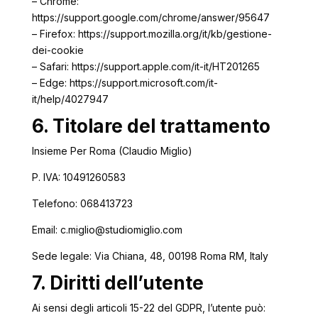
– Chrome:
https://support.google.com/chrome/answer/95647
– Firefox: https://support.mozilla.org/it/kb/gestione-
dei-cookie
– Safari: https://support.apple.com/it-it/HT201265
– Edge: https://support.microsoft.com/it-
it/help/4027947
6. Titolare del trattamento
Insieme Per Roma (Claudio Miglio)
P. IVA: 10491260583
Telefono: 068413723
Email: c.miglio@studiomiglio.com
Sede legale: Via Chiana, 48, 00198 Roma RM, Italy
7. Diritti dell’utente
Ai sensi degli articoli 15-22 del GDPR, l’utente può: