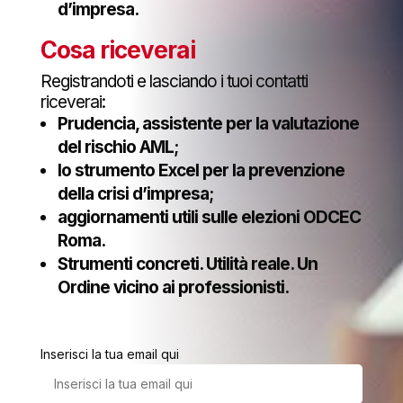
d’impresa.
Cosa riceverai
Registrandoti e lasciando i tuoi contatti
riceverai:
Prudencia, assistente per la valutazione
del rischio AML;
lo strumento Excel per la prevenzione
della crisi d’impresa;
aggiornamenti utili sulle elezioni ODCEC
Roma.
Strumenti concreti. Utilità reale. Un
Ordine vicino ai professionisti.
Inserisci la tua email qui