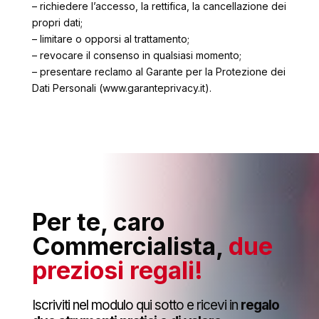
– richiedere l’accesso, la rettifica, la cancellazione dei
propri dati;
– limitare o opporsi al trattamento;
– revocare il consenso in qualsiasi momento;
– presentare reclamo al Garante per la Protezione dei
Dati Personali (www.garanteprivacy.it).
Per te, caro
Commercialista,
due
preziosi regali!
Iscriviti nel modulo qui sotto e ricevi in
regalo