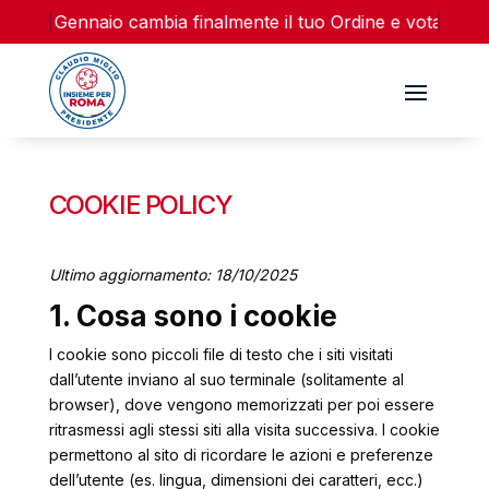
15 e 16 Gennaio cambia finalmente il tuo Ordine e vota la lis
COOKIE POLICY
Ultimo aggiornamento: 18/10/2025
1. Cosa sono i cookie
I cookie sono piccoli file di testo che i siti visitati
dall’utente inviano al suo terminale (solitamente al
browser), dove vengono memorizzati per poi essere
ritrasmessi agli stessi siti alla visita successiva. I cookie
permettono al sito di ricordare le azioni e preferenze
dell’utente (es. lingua, dimensioni dei caratteri, ecc.)