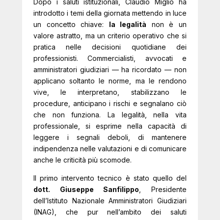
Dopo i saluti istituzionali, Claudio Miglio ha
introdotto i temi della giornata mettendo in luce
un concetto chiave:
la legalità
non è un
valore astratto, ma un criterio operativo che si
pratica nelle decisioni quotidiane dei
professionisti. Commercialisti, avvocati e
amministratori giudiziari — ha ricordato — non
applicano soltanto le norme, ma le rendono
vive, le interpretano, stabilizzano le
procedure, anticipano i rischi e segnalano ciò
che non funziona. La legalità, nella vita
professionale, si esprime nella capacità di
leggere i segnali deboli, di mantenere
indipendenza nelle valutazioni e di comunicare
anche le criticità più scomode.
Il primo intervento tecnico è stato quello del
dott. Giuseppe Sanfilippo
, Presidente
dell’Istituto Nazionale Amministratori Giudiziari
(INAG), che pur nell’ambito dei saluti