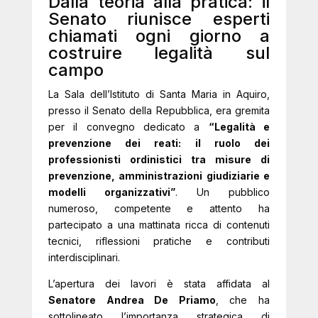
Dalla teoria alla pratica: il
Senato riunisce esperti
chiamati ogni giorno a
costruire legalità sul
campo
La Sala dell’Istituto di Santa Maria in Aquiro,
presso il Senato della Repubblica, era gremita
per il convegno dedicato a
“Legalità e
prevenzione dei reati: il ruolo dei
professionisti ordinistici tra misure di
prevenzione, amministrazioni giudiziarie e
modelli organizzativi”
. Un pubblico
numeroso, competente e attento ha
partecipato a una mattinata ricca di contenuti
tecnici, riflessioni pratiche e contributi
interdisciplinari.
L’apertura dei lavori è stata affidata al
Senatore Andrea De Priamo
, che ha
sottolineato l’importanza strategica di