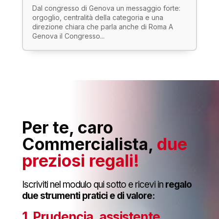
Dal congresso di Genova un messaggio forte:
orgoglio, centralità della categoria e una
direzione chiara che parla anche di Roma A
Genova il Congresso...
Per te, caro
Commercialista,
due
preziosi regali!
Iscriviti nel modulo qui sotto e ricevi in
regalo
due strumenti pratici e di valore:
1. Prudencia, assistente