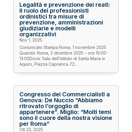
Legalità e prevenzione dei reati:
Il ruolo dei professionisti
ordinistici tra misure di
prevenzione, amministrazioni
giudiziarie e modelli
organizzativi
Nov 1, 2025
Comunicato Stampa Roma, 1 novembre 2025
Quando: Roma, 2 dicembre 2025 – ore 10:00-
13:00Dove: Sala dell’Istituto di Santa Maria in
Aquiro, Piazza Capranica 72...
Congresso dei Commercialisti a
Genova: De Nuccio “Abbiamo
ritrovato l’orgoglio di
appartenere”. Miglio: “Molti temi
sono il cuore della nostra visione
per Roma”
Ott 23, 2025