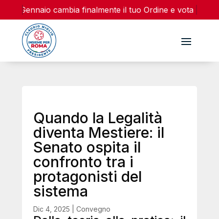
 e 16 Gennaio cambia finalmente il tuo Ordine e vota la list
Quando la Legalità
diventa Mestiere: il
Senato ospita il
confronto tra i
protagonisti del
sistema
Dic 4, 2025
|
Convegno