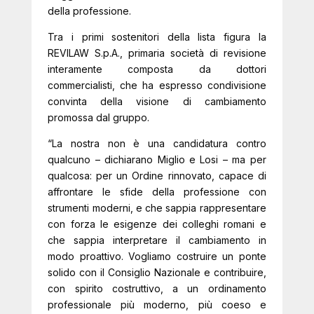
della professione.
Tra i primi sostenitori della lista figura la
REVILAW S.p.A., primaria società di revisione
interamente composta da dottori
commercialisti, che ha espresso condivisione
convinta della visione di cambiamento
promossa dal gruppo.
“La nostra non è una candidatura contro
qualcuno – dichiarano Miglio e Losi – ma per
qualcosa: per un Ordine rinnovato, capace di
affrontare le sfide della professione con
strumenti moderni, e che sappia rappresentare
con forza le esigenze dei colleghi romani e
che sappia interpretare il cambiamento in
modo proattivo. Vogliamo costruire un ponte
solido con il Consiglio Nazionale e contribuire,
con spirito costruttivo, a un ordinamento
professionale più moderno, più coeso e