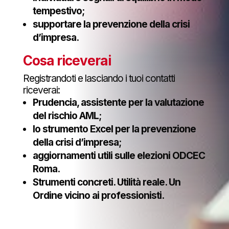
tempestivo;
supportare la prevenzione della crisi
d’impresa.
Cosa riceverai
Registrandoti e lasciando i tuoi contatti
riceverai:
Prudencia, assistente per la valutazione
del rischio AML;
lo strumento Excel per la prevenzione
della crisi d’impresa;
aggiornamenti utili sulle elezioni ODCEC
Roma.
Strumenti concreti. Utilità reale. Un
Ordine vicino ai professionisti.