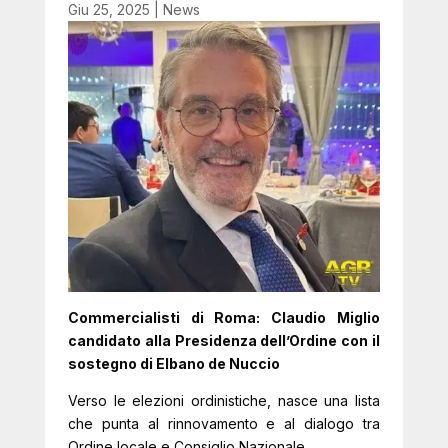
Giu 25, 2025
|
News
Commercialisti di Roma: Claudio Miglio
candidato alla Presidenza dell’Ordine con il
sostegno di Elbano de Nuccio
Verso le elezioni ordinistiche, nasce una lista
che punta al rinnovamento e al dialogo tra
Ordine locale e Consiglio Nazionale.