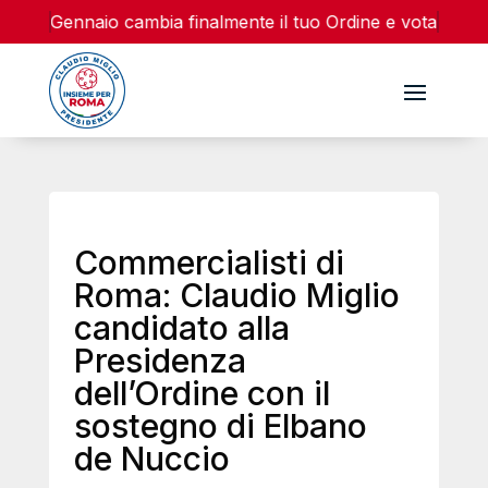
5 e 16 Gennaio cambia finalmente il tuo Ordine e vota la lis
Commercialisti di
Roma: Claudio Miglio
candidato alla
Presidenza
dell’Ordine con il
sostegno di Elbano
de Nuccio