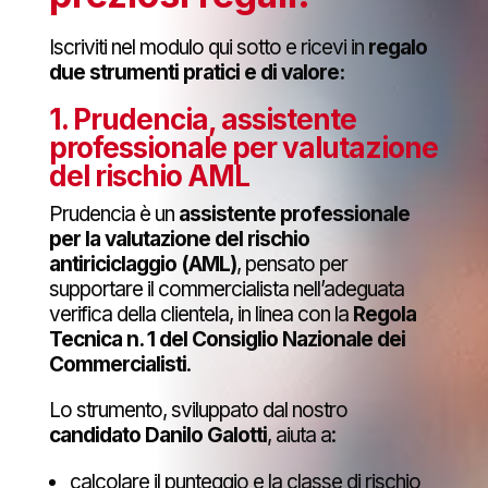
Iscriviti nel modulo qui sotto e ricevi in
regalo
due strumenti pratici e di valore:
1. Prudencia, assistente
professionale per valutazione
del rischio AML
Prudencia è un
assistente professionale
per la valutazione del rischio
antiriciclaggio (AML)
, pensato per
supportare il commercialista nell’adeguata
verifica della clientela, in linea con la
Regola
Tecnica n. 1 del Consiglio Nazionale dei
Commercialisti
.
Lo strumento, sviluppato dal nostro
candidato Danilo Galotti
, aiuta a:
calcolare il punteggio e la classe di rischio