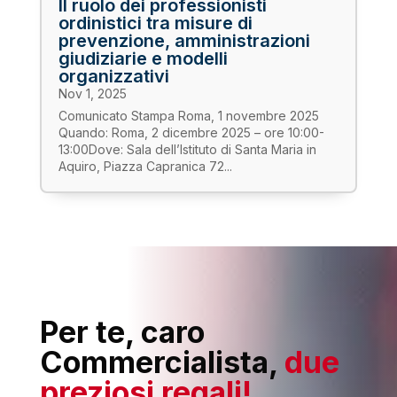
Il ruolo dei professionisti
ordinistici tra misure di
prevenzione, amministrazioni
giudiziarie e modelli
organizzativi
Nov 1, 2025
Comunicato Stampa Roma, 1 novembre 2025
Quando: Roma, 2 dicembre 2025 – ore 10:00-
13:00Dove: Sala dell’Istituto di Santa Maria in
Aquiro, Piazza Capranica 72...
Per te, caro
Commercialista,
due
preziosi regali!