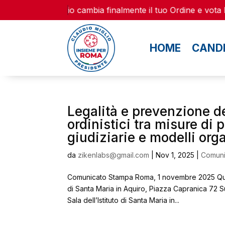
Il 15 e 16 Gennaio cambia finalmente il tuo Ordine e vota la
HOME
CANDI
Legalità e prevenzione dei
ordinistici tra misure di
giudiziarie e modelli org
da
zikenlabs@gmail.com
|
Nov 1, 2025
|
Comuni
Comunicato Stampa Roma, 1 novembre 2025 Quan
di Santa Maria in Aquiro, Piazza Capranica 72 S
Sala dell’Istituto di Santa Maria in...