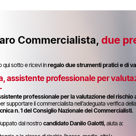
caro Commercialista,
due pr
o qui sotto e ricevi in
regalo due strumenti pratici e di va
a, assistente professionale per valuta
L
sistente professionale per la valutazione del rischio a
er supportare il commercialista nell’adeguata verifica della c
nica n. 1 del Consiglio Nazionale dei Commercialisti
.
luppato dal nostro
candidato Danilo Galotti
, aiuta a: