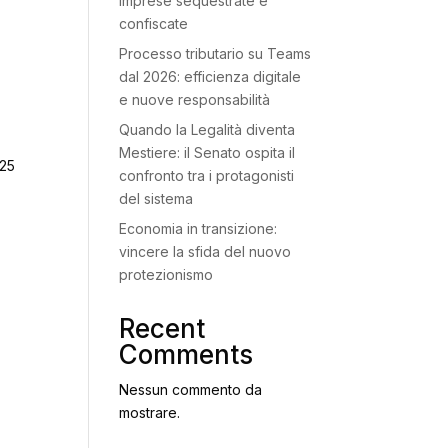
imprese sequestrate e
confiscate
Processo tributario su Teams
dal 2026: efficienza digitale
e nuove responsabilità
Quando la Legalità diventa
Mestiere: il Senato ospita il
 25
confronto tra i protagonisti
i
del sistema
Economia in transizione:
vincere la sfida del nuovo
protezionismo
Recent
Comments
Nessun commento da
mostrare.