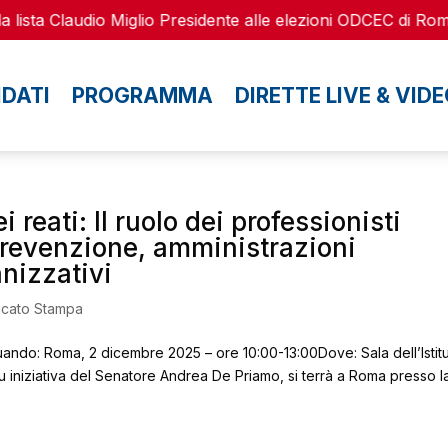
 lista Claudio Miglio Presidente alle elezioni ODCEC di Roma
DATI
PROGRAMMA
DIRETTE LIVE & VID
 reati: Il ruolo dei professionisti
 prevenzione, amministrazioni
anizzativi
cato Stampa
do: Roma, 2 dicembre 2025 – ore 10:00-13:00Dove: Sala dell’Istit
u iniziativa del Senatore Andrea De Priamo, si terrà a Roma presso l