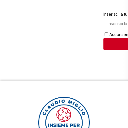
Inserisci la t
Acconsent